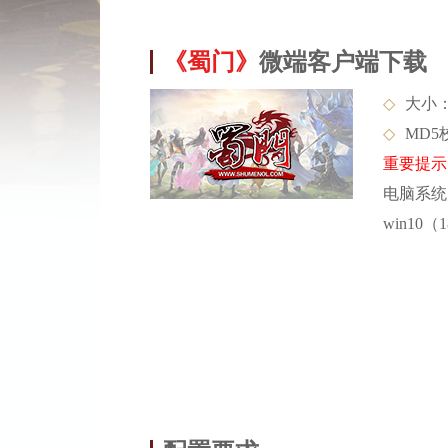
《蜀门》
微端客户端下载
◇
大小：
◇
MD5校
重要提示
电脑系统
win10