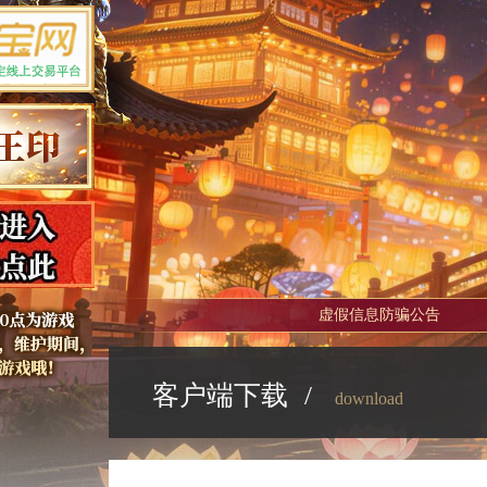
虚假信息防骗公告
客户端下载
/
download